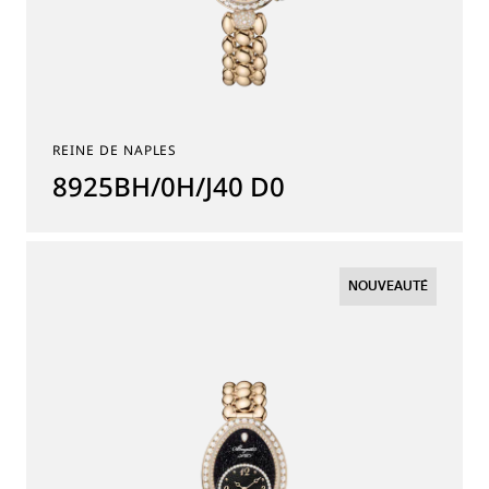
REINE DE NAPLES
8925BH/0H/J40 D0
NOUVEAUTÉ