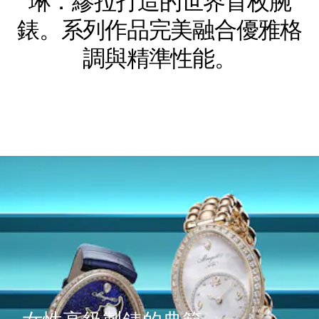
琳．繆拉打造的世界首枚腕
錶。系列作品完美融合優雅格
調與精準性能。