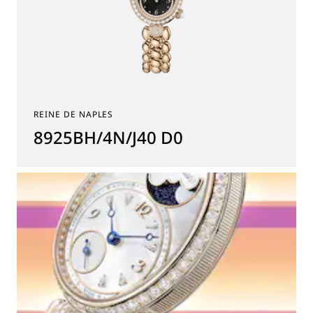
REINE DE NAPLES
8925BH/4N/J40 D0