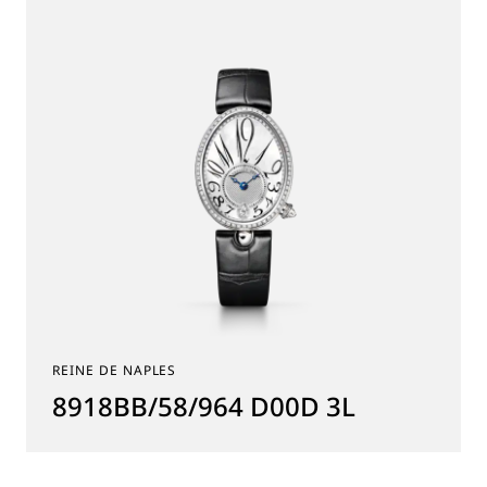
REINE DE NAPLES
8918BB/58/964 D00D 3L