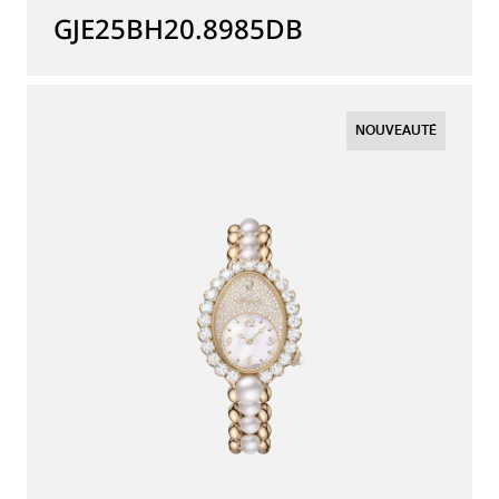
GJE25BH20.8985DB
NOUVEAUTÉ