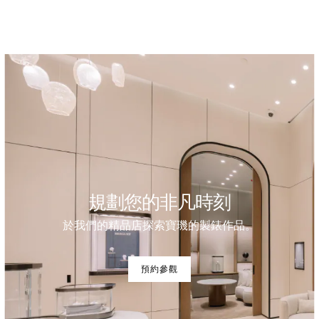
規劃您的非凡時刻
於我們的精品店探索寶璣的製錶作品。
預約參觀