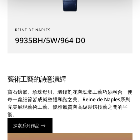
REINE DE NAPLES
9935BH/5W/964 D0
藝術工藝的詩意演繹
寶石鑲嵌、珍珠母貝、璣鏤刻花與琺瑯工藝巧妙融合，使
每一處細節皆成就整體和諧之美。Reine de Naples系列
完美展現藝術工藝、優雅氣質與高級製錶技藝之間的平
衡。
探索系列作品