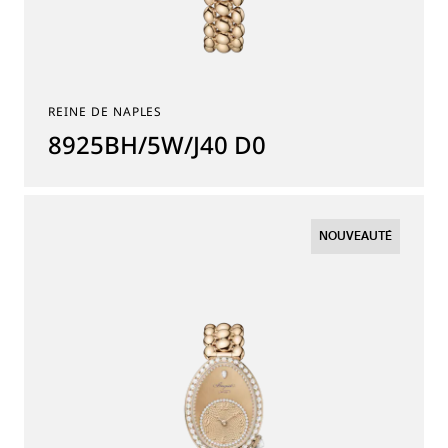
REINE DE NAPLES
8925BH/5W/J40 D0
NOUVEAUTÉ