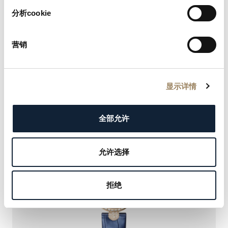
分析cookie
REINE DE NAPLES
营销
9935BH/4Y/964 D0
显示详情
NOUVEAUTÉ
全部允许
允许选择
拒绝