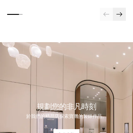
規劃您的非凡時刻
於我們的精品店探索寶璣的製錶作品。