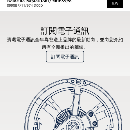
Reine de Naples Jour/Nuit 8998
預約
8998BR/11/974 D00D
建議零售價（含增值稅）
訂閱電子通訊
寶璣電子通訊全年為您送上品牌的最新動向，並向您介紹
所有全新推出的腕錶。
訂閱電子通訊