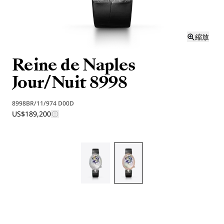
縮放
Reine de Naples
Jour/Nuit 8998
8998BR/11/974 D00D
US$189,200