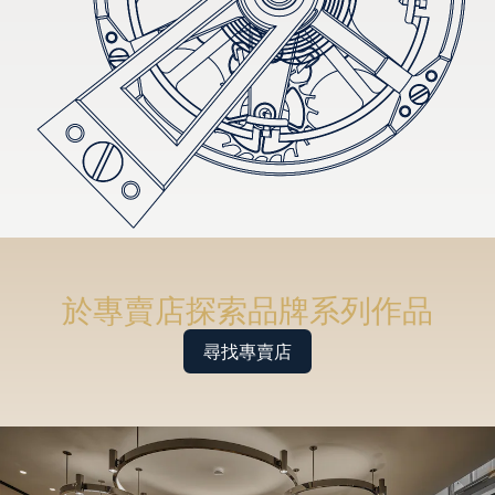
於專賣店探索品牌系列作品
尋找專賣店