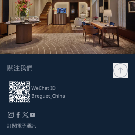
關注我們
WeChat ID
Breguet_China
訂閱電子通訊