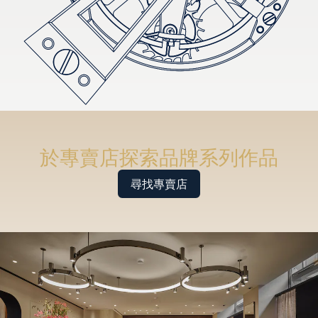
於專賣店探索品牌系列作品
尋找專賣店