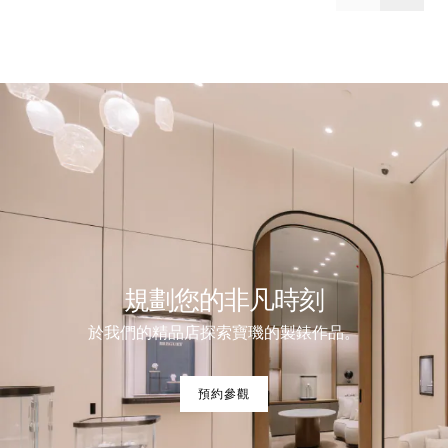
規劃您的非凡時刻
於我們的精品店探索寶璣的製錶作品。
預約參觀