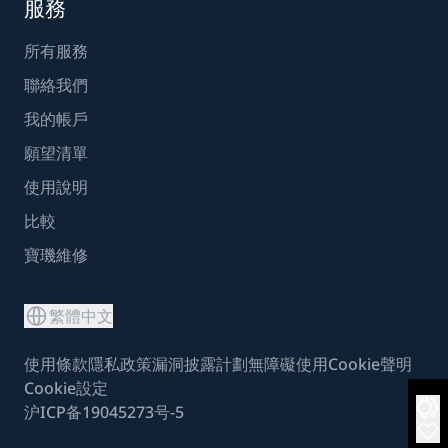
服務
所有服務
聯絡我們
我的帳戶
願望清單
使用說明
比較
寶璣維修
繁體中文
使用條款
隱私政策
漏洞披露計劃
無障礙使用
Cookie聲明
Cookie設定
沪ICP备19045273号-5