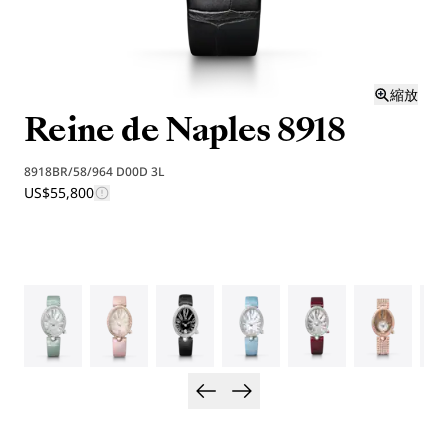
縮放
Reine de Naples 8918
8918BR/58/964 D00D 3L
US$55,800