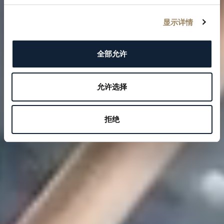
显示详情
全部允许
允许选择
拒绝