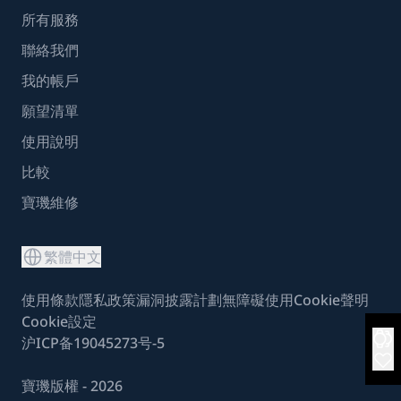
所有服務
聯絡我們
我的帳戶
願望清單
使用說明
比較
寶璣維修
繁體中文
使用條款
隱私政策
漏洞披露計劃
無障礙使用
Cookie聲明
Cookie設定
沪ICP备19045273号-5
寶璣版權 - 2026