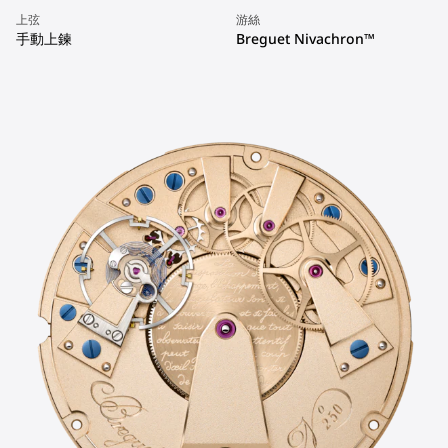
上弦
游絲
手動上鍊
Breguet Nivachron™