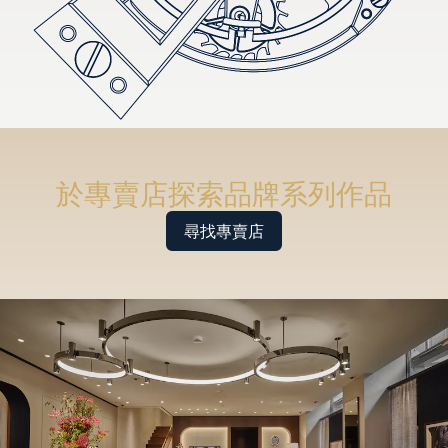
於專賣店探索品牌系列作品
尋找專賣店