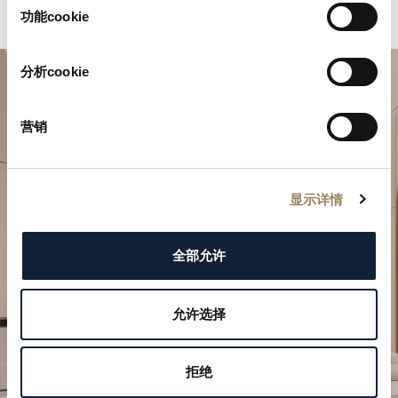
择
功能cookie
分析cookie
营销
显示详情
規劃您的非凡時刻
全部允许
於我們的精品店探索寶璣的製錶作品。
允许选择
預約參觀
拒绝