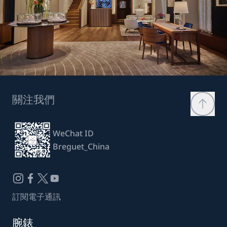
關注我們
WeChat ID
Breguet_China
訂閱電子通訊
腕錶