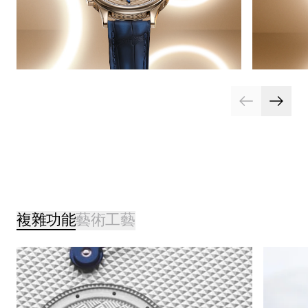
複雜功能
藝術工藝