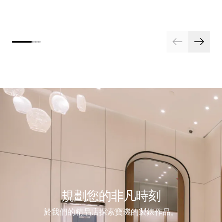
規劃您的非凡時刻
於我們的精品店探索寶璣的製錶作品。