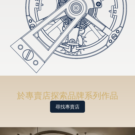
於專賣店探索品牌系列作品
尋找專賣店