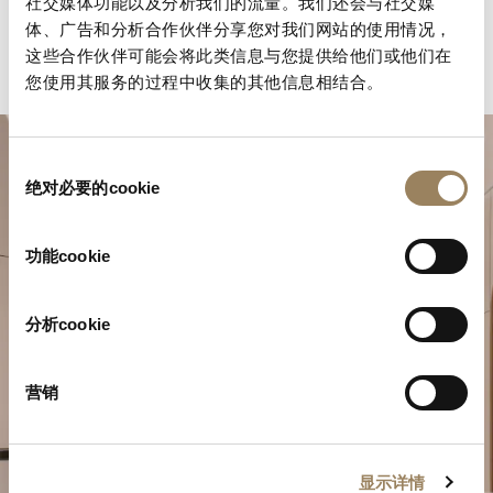
社交媒体功能以及分析我们的流量。我们还会与社交媒
体、广告和分析合作伙伴分享您对我们网站的使用情况，
这些合作伙伴可能会将此类信息与您提供给他们或他们在
您使用其服务的过程中收集的其他信息相结合。
同
绝对必要的cookie
意
选
择
功能cookie
分析cookie
規劃您的非凡時刻
於我們的精品店探索寶璣的製錶作品。
营销
預約參觀
显示详情