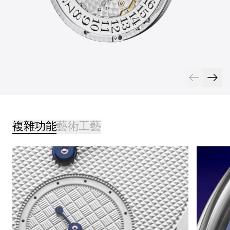
複雜功能
藝術工藝