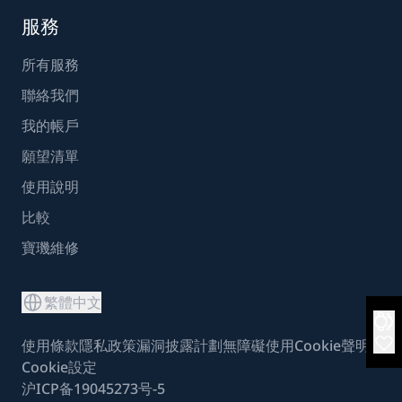
服務
所有服務
聯絡我們
我的帳戶
願望清單
使用說明
比較
寶璣維修
繁體中文
使用條款
隱私政策
漏洞披露計劃
無障礙使用
Cookie聲明
Cookie設定
沪ICP备19045273号-5