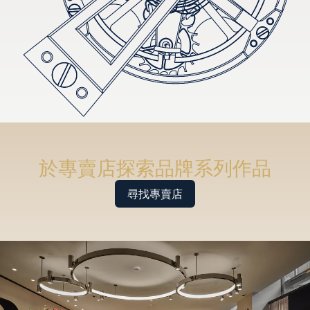
於專賣店探索品牌系列作品
尋找專賣店