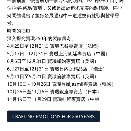
一個抽屜，便會解鎖一個時代的疑問。它們或許出自于阿
伯拉罕-路易·寶璣，又或是出於追求完美的製錶師。這些
疑問體現出了製錶發展過程中一道道技術挑戰與哲學思
考。
時間的抽屜
深入探究寶璣250年的製錶傳奇。
4月25日至12月31日 寶璣巴黎專賣店（法國）
5月17日 - 12月31日 寶璣上海朗廷專賣店（中國）
6月5日至12月31日 寶璣紐約專賣店（美國）
6月27日至12月31日 寶璣日内瓦精品店 （瑞士）
9月11日至9月21日 寶璣倫敦專賣店（英國）
10月16日 - 10月26日 寶璣首爾Jasmil專賣店（韓國）
10月25日至11月6日 寶璣銀座專賣店（日本）
11月19日至11月29日 寶璣杜拜專賣店（中東
CRAFTING EMOTIONS FOR 250 YEARS