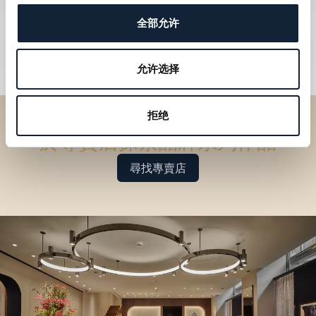
全部允许
允许选择
拒绝
於專賣店探索品牌系列作品
尋找專賣店