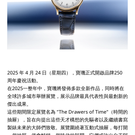
2025 年 4 月 24 日（星期四），寶璣正式開啟品牌250
周年慶祝活動。
在2025一整年中，寶璣將發佈多款全新作品，同時將在
全球許多城市舉辦展覽，展示品牌最具代表性與最創新的
傑出成果。
這些期間限定展覽名為 "The Drawers of Time"（時間的
抽屜），旨在向提出這些天才構想的先驅者以及繼續書寫
製錶未來的大師們致敬。展覽圍繞著互動式抽屜，每打開