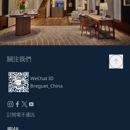
關注我們
WeChat ID
Breguet_China
訂閱電子通訊
腕錶