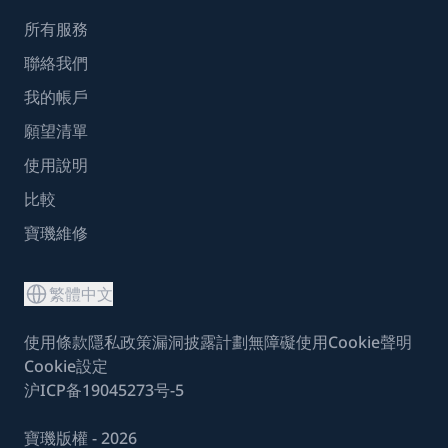
所有服務
聯絡我們
我的帳戶
願望清單
使用說明
比較
寶璣維修
繁體中文
使用條款
隱私政策
漏洞披露計劃
無障礙使用
Cookie聲明
Cookie設定
沪ICP备19045273号-5
寶璣版權 - 2026