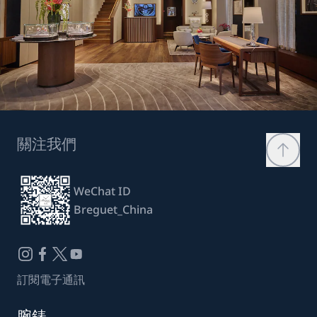
關注我們
WeChat ID
Breguet_China
訂閱電子通訊
腕錶