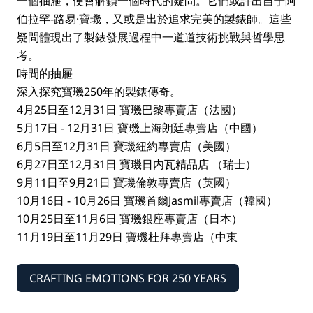
一個抽屜，便會解鎖一個時代的疑問。它們或許出自于阿
伯拉罕-路易·寶璣，又或是出於追求完美的製錶師。這些
疑問體現出了製錶發展過程中一道道技術挑戰與哲學思
考。
時間的抽屜
深入探究寶璣250年的製錶傳奇。
4月25日至12月31日 寶璣巴黎專賣店（法國）
5月17日 - 12月31日 寶璣上海朗廷專賣店（中國）
6月5日至12月31日 寶璣紐約專賣店（美國）
6月27日至12月31日 寶璣日内瓦精品店 （瑞士）
9月11日至9月21日 寶璣倫敦專賣店（英國）
10月16日 - 10月26日 寶璣首爾Jasmil專賣店（韓國）
10月25日至11月6日 寶璣銀座專賣店（日本）
11月19日至11月29日 寶璣杜拜專賣店（中東
CRAFTING EMOTIONS FOR 250 YEARS