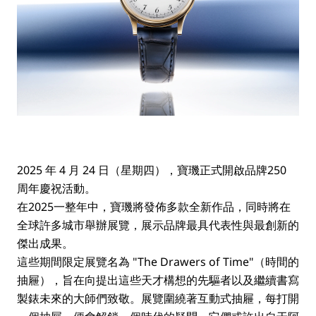
2025 年 4 月 24 日（星期四），寶璣正式開啟品牌250
周年慶祝活動。
在2025一整年中，寶璣將發佈多款全新作品，同時將在
全球許多城市舉辦展覽，展示品牌最具代表性與最創新的
傑出成果。
這些期間限定展覽名為 "The Drawers of Time"（時間的
抽屜），旨在向提出這些天才構想的先驅者以及繼續書寫
製錶未來的大師們致敬。展覽圍繞著互動式抽屜，每打開