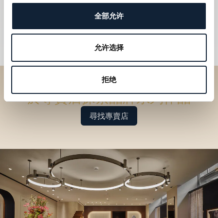
全部允许
允许选择
拒绝
於專賣店探索品牌系列作品
尋找專賣店