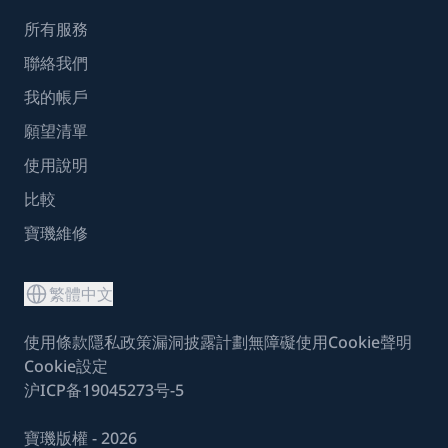
所有服務
聯絡我們
我的帳戶
願望清單
使用說明
比較
寶璣維修
繁體中文
使用條款
隱私政策
漏洞披露計劃
無障礙使用
Cookie聲明
Cookie設定
沪ICP备19045273号-5
寶璣版權 - 2026