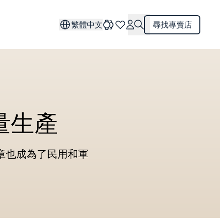
繁體中文
尋找專賣店
批量生產
章也成為了民用和軍