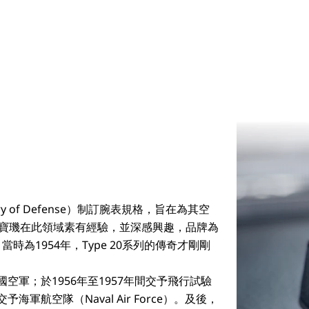
ry of Defense）制訂腕表規格，旨在為其空
0。寶璣在此領域素有經驗，並深感興趣，品牌為
為1954年，Type 20系列的傳奇才剛剛
國空軍；於1956年至1957年間交予飛行試驗
0年交予海軍航空隊（Naval Air Force）。及後，