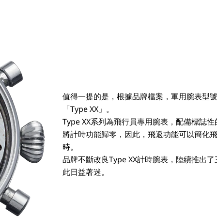
值得一提的是，根據品牌檔案，軍用腕表型號名
「Type XX」。
Type XX系列為飛行員專用腕表，配備標
將計時功能歸零，因此，飛返功能可以簡化
時。
品牌不斷改良Type XX計時腕表，陸續推
此日益著迷。