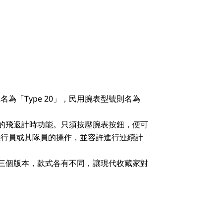
為「Type 20」，民用腕表型號則名為
誌性的飛返計時功能。只須按壓腕表按鈕，便可
飛行員或其隊員的操作，並容許進行連續計
出了三個版本，款式各有不同，讓現代收藏家對