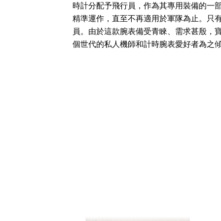
時計分配予飛行員，作為其專用裝備的一
精準運作，直至不再適用於軍隊為止。只
員。由於這款腕表備受青睞、需求甚殷，寶璣
個世代的私人機師和計時腕表愛好者為之