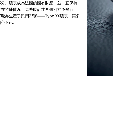
部分。腕表成為法國的國有財產，並一直保持
有在特殊情況，這些時計才會個別授予飛行
亦生產了民用型號——Type XX腕表，讓多
傾心不已。