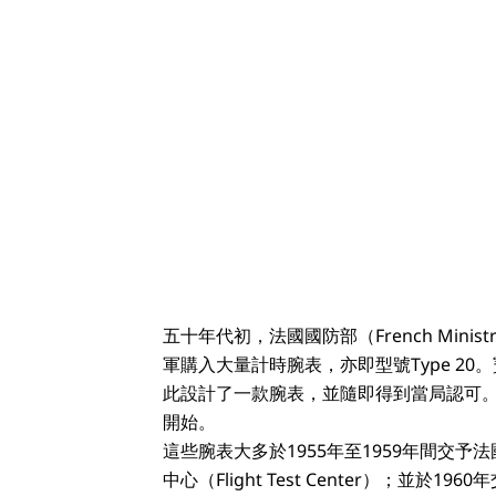
五十年代初，法國國防部（French Minist
軍購入大量計時腕表，亦即型號Type 2
此設計了一款腕表，並隨即得到當局認可。當時
開始。
這些腕表大多於1955年至1959年間交予法
中心（Flight Test Center）；並於196