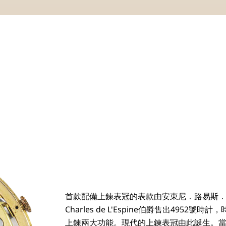
首款配備上鍊表冠的表款由安東尼．路易斯．寶
Charles de L'Espine伯爵售出495
上鍊兩大功能。現代的上鍊表冠由此誕生。