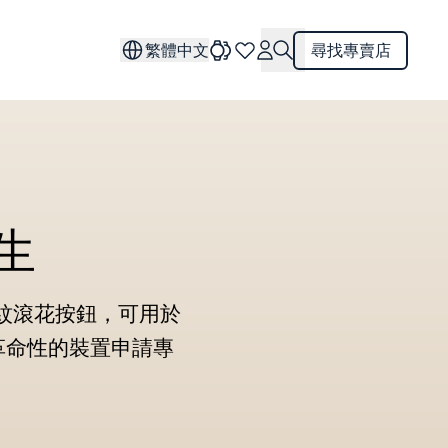
繁體中文
尋找專賣店
生
紋滾花按鈕，可用於
革命性的裝置申請專