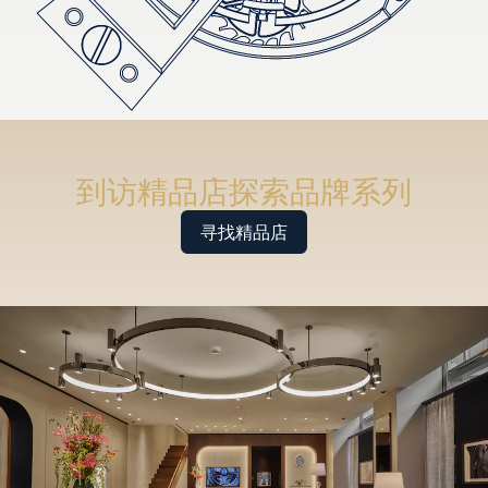
到访精品店探索品牌系列
寻找精品店