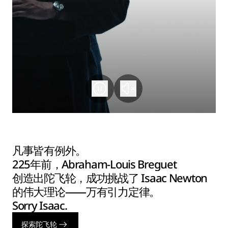
凡事皆有例外。
225年前，Abraham-Louis Breguet
创造出陀飞轮，成功挑战了 Isaac Newton
的伟大理论——万有引力定律。
Sorry Isaac.
探索陀飞轮