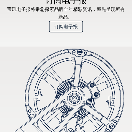
订阅电子报
宝玑电子报将带您探索品牌全年精彩资讯，率先呈现所有
新品。
订阅电子报