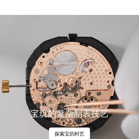
宝玑的复杂制表技艺
探索宝玑时艺