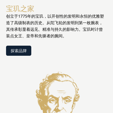
宝玑之家
创立于1775年的宝玑，以开创性的发明和永恒的优雅塑
造了高级制表的历史。从陀飞轮的发明到第一枚腕表，
其传承彰显着远见、精准与持久的影响力。宝玑时计曾
装点女王、皇帝和先驱者的腕间。
探索品牌