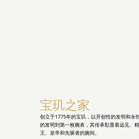
宝玑之家
创立于1775年的宝玑，以开创性的发明和
的发明到第一枚腕表，其传承彰显着远见、
王、皇帝和先驱者的腕间。