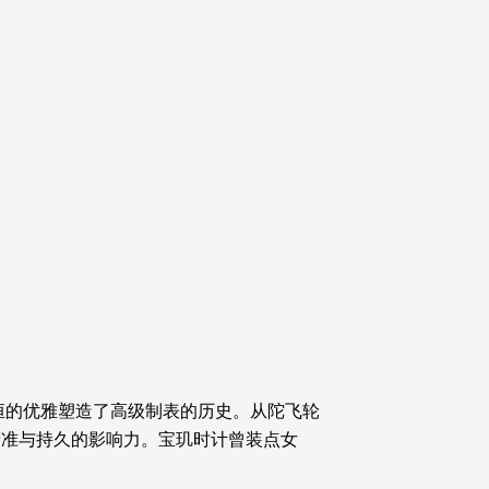
永恒的优雅塑造了高级制表的历史。从陀飞轮
精准与持久的影响力。宝玑时计曾装点女