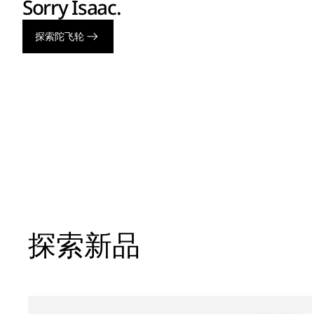
Sorry Isaac.
探索陀飞轮
探索新品