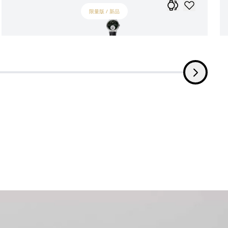
限量版 / 新品