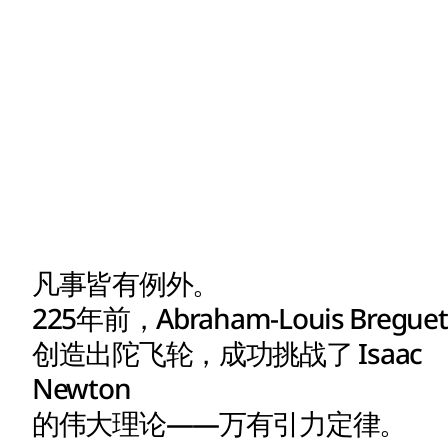
凡事皆有例外。
225年前，Abraham-Louis Breguet
创造出陀飞轮，成功挑战了 Isaac
Newton
的伟大理论——万有引力定律。