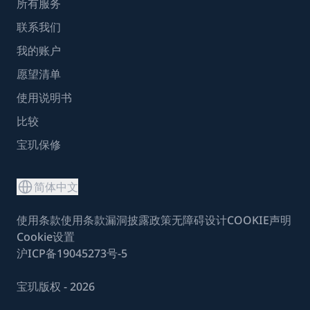
所有服务
联系我们
我的账户
愿望清单
使用说明书
比较
宝玑保修
简体中文
使用条款
使用条款
漏洞披露政策
无障碍设计
COOKIE声明
Cookie设置
沪ICP备19045273号-5
宝玑版权 - 2026