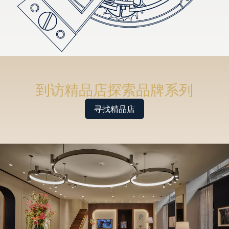
到访精品店探索品牌系列
寻找精品店