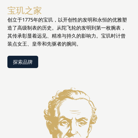
宝玑之家
创立于1775年的宝玑，以开创性的发明和永恒的优雅塑
造了高级制表的历史。从陀飞轮的发明到第一枚腕表，
其传承彰显着远见、精准与持久的影响力。宝玑时计曾
装点女王、皇帝和先驱者的腕间。
探索品牌