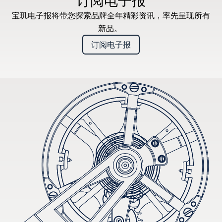
订阅电子报
宝玑电子报将带您探索品牌全年精彩资讯，率先呈现所有
新品。
订阅电子报