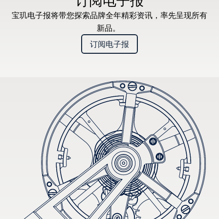
订阅电子报
宝玑电子报将带您探索品牌全年精彩资讯，率先呈现所有
新品。
订阅电子报