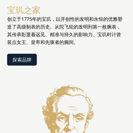
宝玑之家
创立于1775年的宝玑，以开创性的发明和永恒的优雅塑
造了高级制表的历史。从陀飞轮的发明到第一枚腕表，
其传承彰显着远见、精准与持久的影响力。宝玑时计曾
装点女王、皇帝和先驱者的腕间。
探索品牌