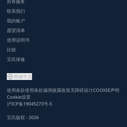
所有服务
联系我们
我的账户
愿望清单
使用说明书
比较
宝玑保修
简体中文
使用条款
使用条款
漏洞披露政策
无障碍设计
COOKIE声明
Cookie设置
沪ICP备19045273号-5
宝玑版权 - 2026