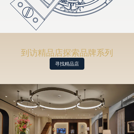
到访精品店探索品牌系列
寻找精品店