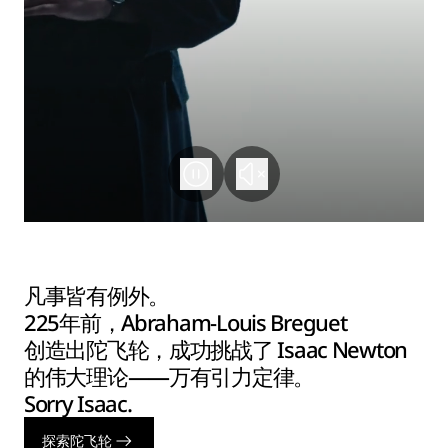
凡事皆有例外。
225年前，Abraham-Louis Breguet
创造出陀飞轮，成功挑战了 Isaac Newton
的伟大理论——万有引力定律。
Sorry Isaac.
探索陀飞轮