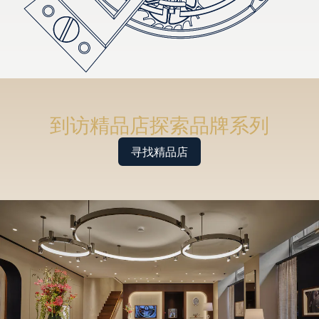
到访精品店探索品牌系列
寻找精品店