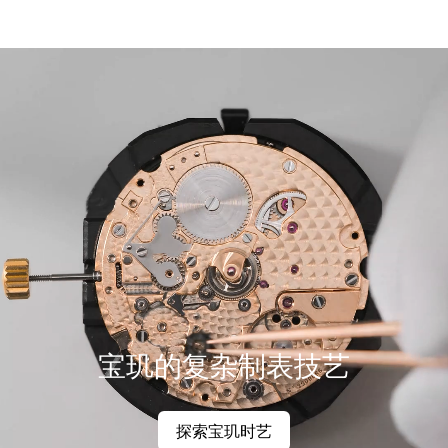
宝玑的复杂制表技艺
探索宝玑时艺