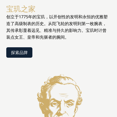
宝玑之家
创立于1775年的宝玑，以开创性的发明和永恒的优雅塑
造了高级制表的历史。从陀飞轮的发明到第一枚腕表，
其传承彰显着远见、精准与持久的影响力。宝玑时计曾
装点女王、皇帝和先驱者的腕间。
探索品牌