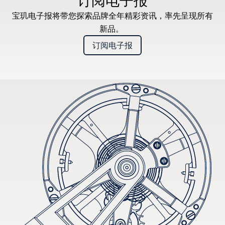
订阅电子报
宝玑电子报将带您探索品牌全年精彩资讯，率先呈现所有
新品。
订阅电子报