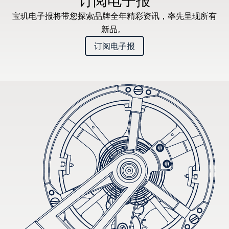
订阅电子报
宝玑电子报将带您探索品牌全年精彩资讯，率先呈现所有
新品。
订阅电子报