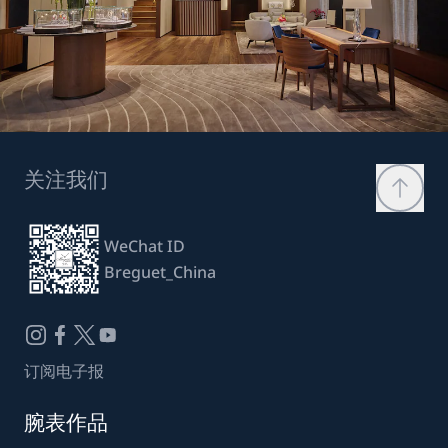
关注我们
WeChat ID
Breguet_China
订阅电子报
腕表作品