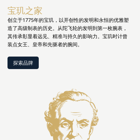
宝玑之家
创立于1775年的宝玑，以开创性的发明和永恒的优雅塑
造了高级制表的历史。从陀飞轮的发明到第一枚腕表，
其传承彰显着远见、精准与持久的影响力。宝玑时计曾
装点女王、皇帝和先驱者的腕间。
探索品牌