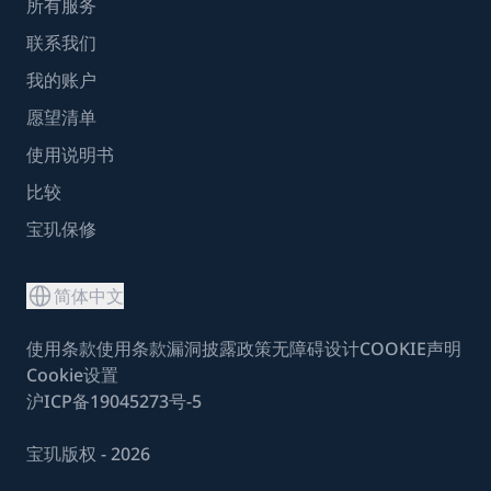
所有服务
联系我们
我的账户
愿望清单
使用说明书
比较
宝玑保修
简体中文
使用条款
使用条款
漏洞披露政策
无障碍设计
COOKIE声明
Cookie设置
沪ICP备19045273号-5
宝玑版权 - 2026