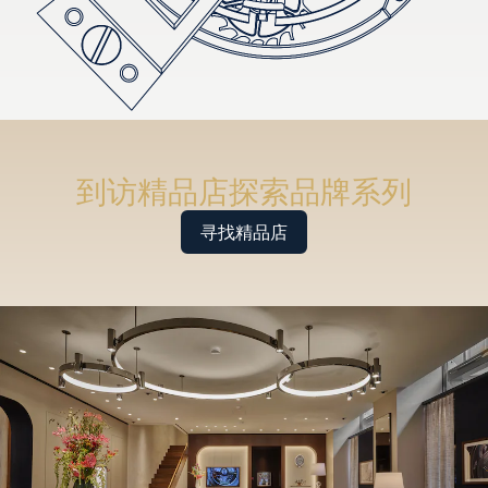
到访精品店探索品牌系列
寻找精品店