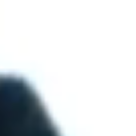
Sorry Isaac