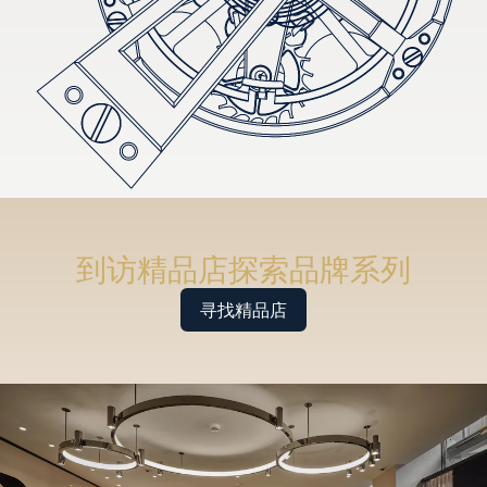
到访精品店探索品牌系列
寻找精品店