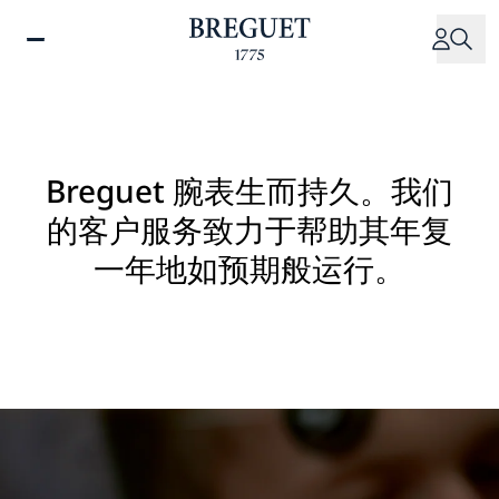
跳
转
到
主
要
内
容
Breguet 腕表生而持久。我们
的客户服务致力于帮助其年复
一年地如预期般运行。