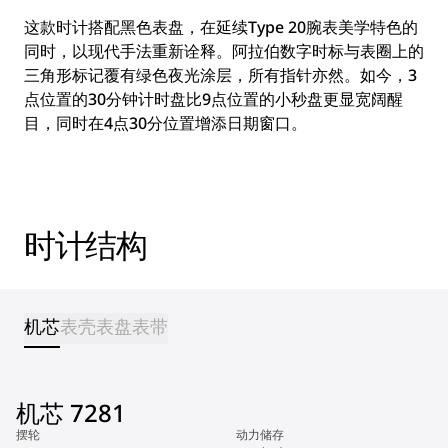
这款时计搭配黑色表盘，在延续Type 20腕表美学特色的
同时，以现代手法重新诠释。阿拉伯数字时标与表圈上的
三角形标记覆有绿色夜光涂层，所有指针亦然。如今，3
点位置的30分钟计时盘比9点位置的小秒盘更显宽阔醒
目，同时在4点30分位置增添日期窗口。
时计结构
机芯
表壳
表盘
表带
机芯 7281
摆轮
动力储存