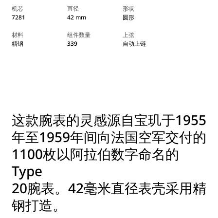
机芯
直径
形状
7281
42 mm
圆形
材料
组件数量
上弦
精钢
339
自动上链
这款腕表的灵感源自宝玑于1955
年至1959年间向法国空军交付的
1100枚以阿拉伯数字命名的
Type
20腕表。42毫米直径表壳采用精
钢打造。