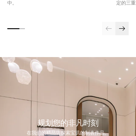
中。
定的三重
规划您的非凡时刻
在我们的精品店探索宝玑的制表作品。