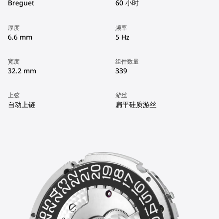
Breguet
60 小时
厚度
频率
6.6 mm
5 Hz
宽度
组件数量
32.2 mm
339
上弦
游丝
自动上链
扁平硅质游丝