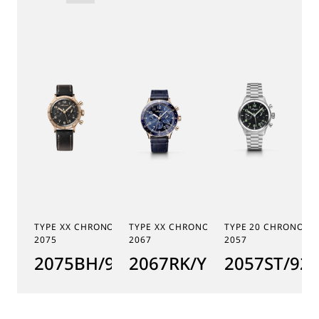
TYPE XX CHRONOGRAPHE
TYPE XX CHRONOGRAPHE
TYPE 20 CHRONOGR
2075
2067
2057
2075BH/99/398
2067RK/Y9/9WU
2057ST/92