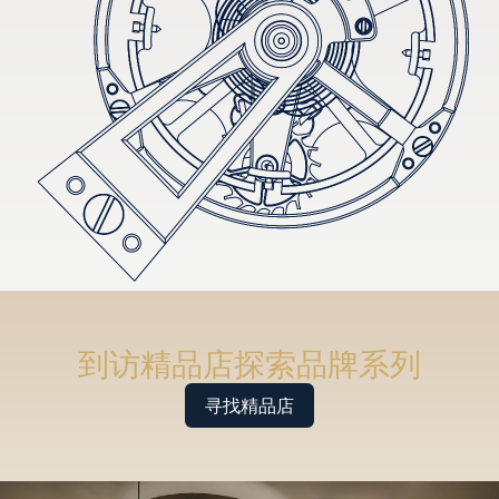
到访精品店探索品牌系列
寻找精品店