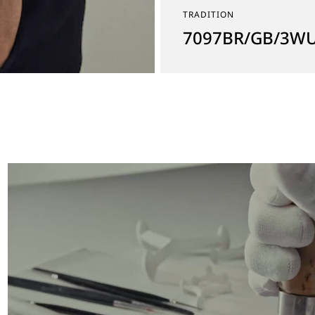
TRADITION
7097BR/GB/3W