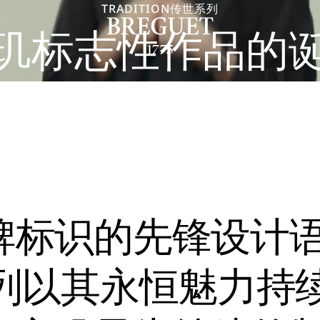
TRADITION传世系列
玑标志性作品的
牌标识的先锋设计
传世系列以其永恒魅力持