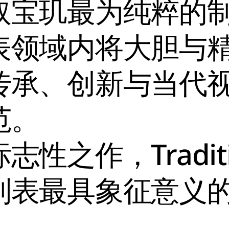
取宝玑最为纯粹的
表领域内将大胆与
传承、创新与当代
范。
性之作，Traditi
制表最具象征意义