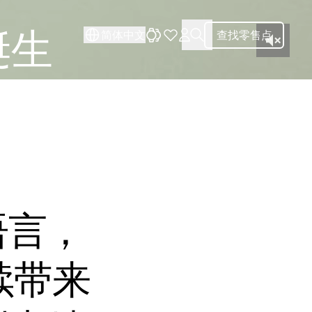
诞生
简体中文
查找零售点
语言，
续带来