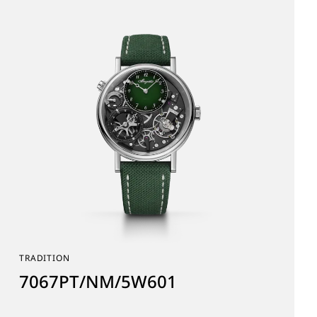
TRADITION
7067PT/NM/5W601