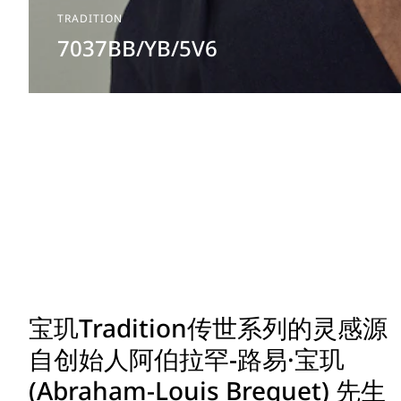
TRADITION
7037BB/YB/5V6
宝玑Tradition传世系列的灵感源
自创始人阿伯拉罕-路易·宝玑
(Abraham-Louis Breguet) 先生