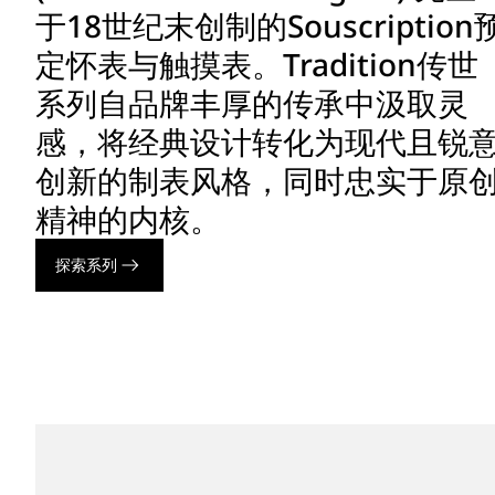
于18世纪末创制的Souscription
定怀表与触摸表。Tradition传世
系列自品牌丰厚的传承中汲取灵
感，将经典设计转化为现代且锐
创新的制表风格，同时忠实于原
精神的内核。
探索系列