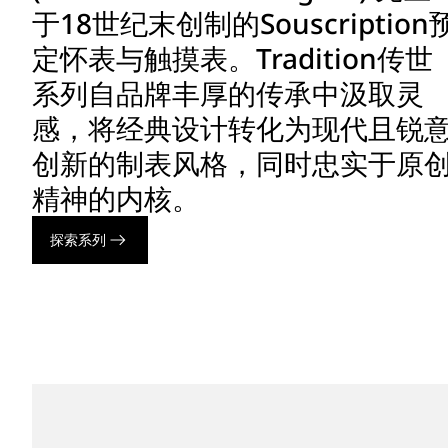
于18世纪末创制的Souscription
定怀表与触摸表。Tradition传世
系列自品牌丰厚的传承中汲取灵
感，将经典设计转化为现代且锐
创新的制表风格，同时忠实于原
精神的内核。
探索系列