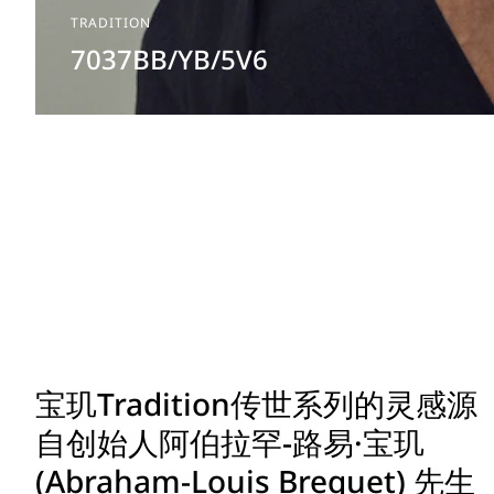
TRADITION
7037BB/YB/5V6
宝玑Tradition传世系列的灵感源
自创始人阿伯拉罕-路易·宝玑
(Abraham-Louis Breguet) 先生