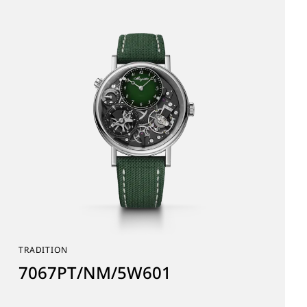
TRADITION
7067PT/NM/5W601