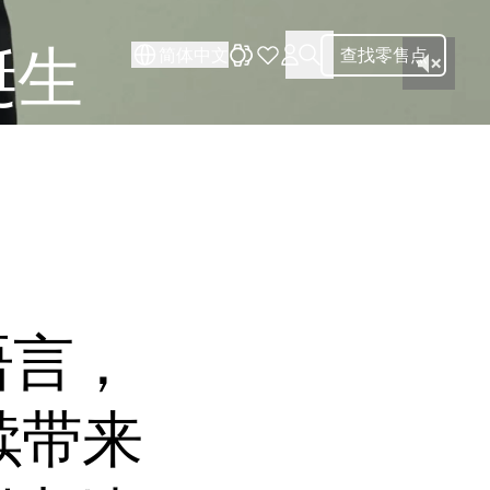
诞生
简体中文
查找零售点
语言，
续带来