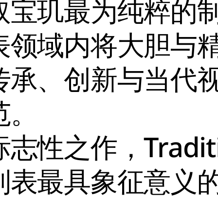
取宝玑最为纯粹的
表领域内将大胆与
传承、创新与当代
范。
性之作，Traditi
制表最具象征意义