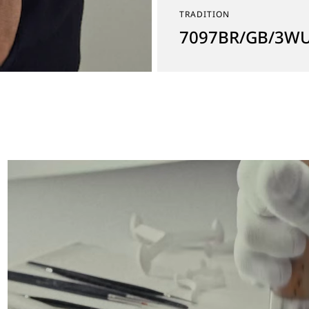
TRADITION
7097BR/GB/3W