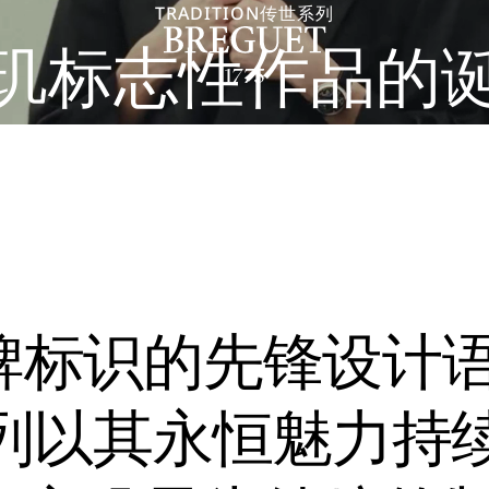
TRADITION传世系列
玑标志性作品的
牌标识的先锋设计
传世系列以其永恒魅力持