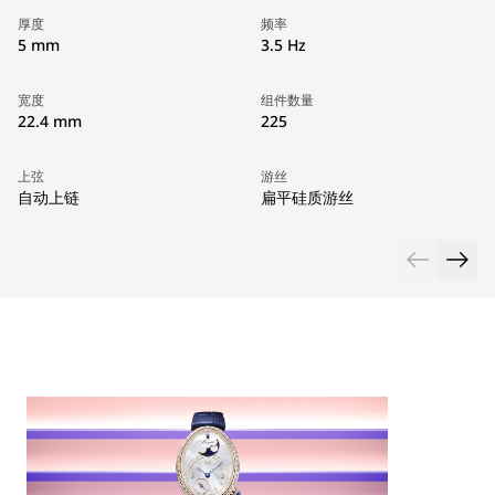
厚度
频率
5 mm
3.5 Hz
宽度
组件数量
22.4 mm
225
上弦
游丝
自动上链
扁平硅质游丝