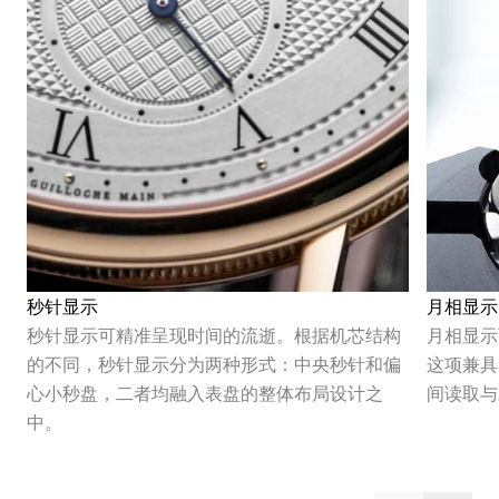
秒针显示
月相显示
秒针显示可精准呈现时间的流逝。根据机芯结构
月相显示
的不同，秒针显示分为两种形式：中央秒针和偏
这项兼具
心小秒盘，二者均融入表盘的整体布局设计之
间读取与
中。