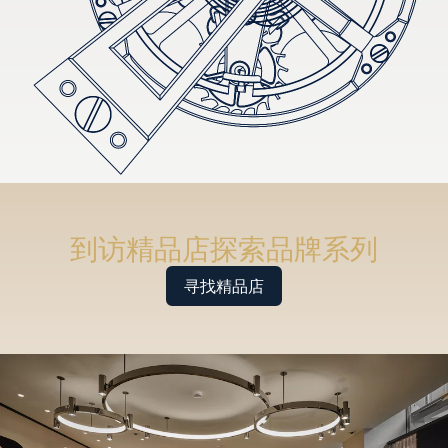
到访精品店探索品牌系列
寻找精品店