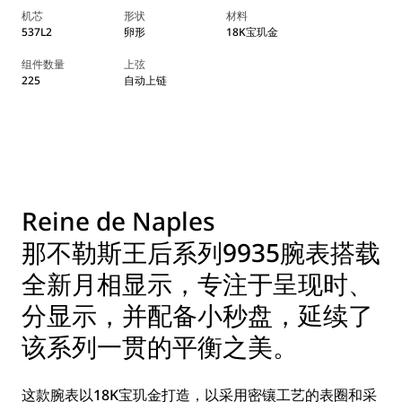
机芯
形状
材料
537L2
卵形
18K宝玑金
组件数量
上弦
225
自动上链
Reine de Naples
那不勒斯王后系列9935腕表搭载
全新月相显示，专注于呈现时、
分显示，并配备小秒盘，延续了
该系列一贯的平衡之美。
这款腕表以18K宝玑金打造，以采用密镶工艺的表圈和采