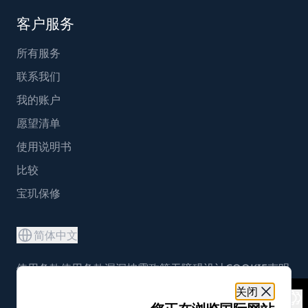
客户服务
所有服务
联系我们
我的账户
愿望清单
使用说明书
比较
宝玑保修
简体中文
使用条款
使用条款
漏洞披露政策
无障碍设计
COOKIE声明
Cookie设置
关闭
沪ICP备19045273号-5