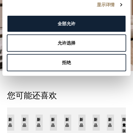
显示详情
预约参观
全部允许
允许选择
拒绝
您可能还喜欢
新
限
新
新
新
限
新
限
新
限
新
新
新
限
品
量
品
品
品
量
品
量
品
量
品
品
品
量
版
版
版
版
版