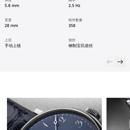
5.8 mm
2.5 Hz
宽度
组件数量
28 mm
358
上弦
游丝
手动上链
钢制宝玑游丝