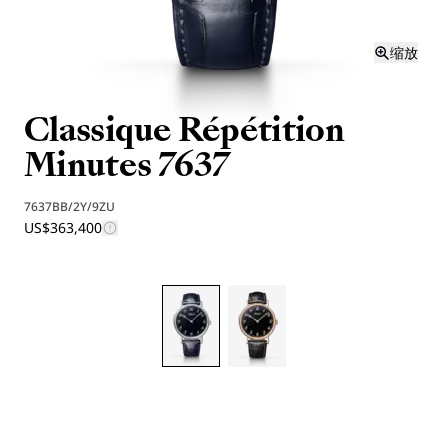
缩放
Classique Répétition
Minutes 7637
7637BB/2Y/9ZU
US$363,400