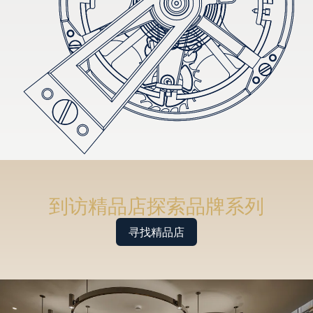
到访精品店探索品牌系列
寻找精品店