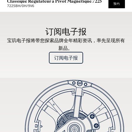
Classique Régulateur à Pivot Magnétique 7225
预约
7225BH/0H/9V6
* 建议零售价
订阅电子报
宝玑电子报将带您探索品牌全年精彩资讯，率先呈现所有
新品。
订阅电子报