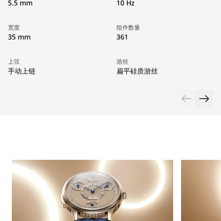
5.5 mm
10 Hz
宽度
组件数量
35 mm
361
上弦
游丝
手动上链
扁平硅质游丝