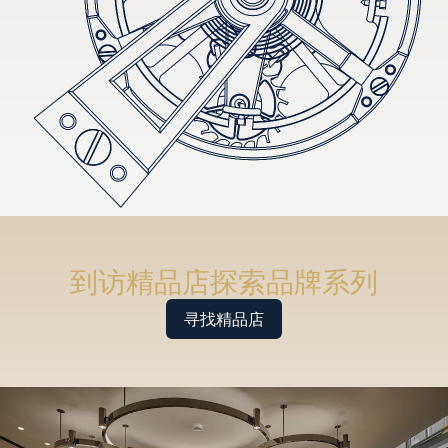
到访精品店探索品牌系列
寻找精品店