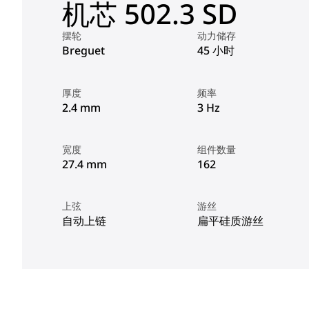
机芯 502.3 SD
摆轮
动力储存
Breguet
45 小时
厚度
频率
2.4 mm
3 Hz
宽度
组件数量
27.4 mm
162
上弦
游丝
自动上链
扁平硅质游丝