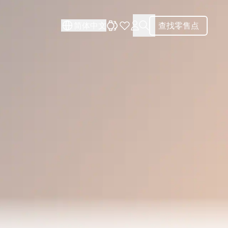
关闭
关闭
简体中文
查找零售点