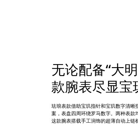
无论配备“大
款腕表尽显宝
珐琅表款借助宝玑指针和宝玑数字清晰指
案，表盘四周环绕罗马数字。两种表款
这款腕表搭载手工润饰的超薄自动上链