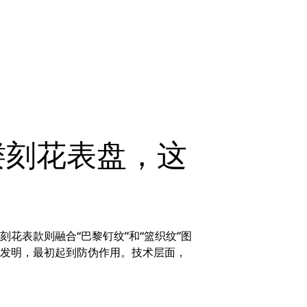
镂刻花表盘，这
花表款则融合“巴黎钉纹”和“篮织纹”图
项发明，最初起到防伪作用。技术层面，