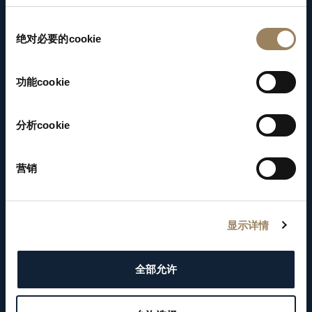
表之巅峰。
同
绝对必要的cookie
意
选
择
功能cookie
分析cookie
营销
显示详情
全部允许