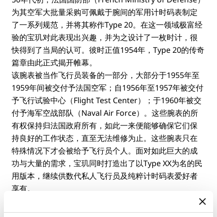
为其空军大批量采购可佩戴于腕间的军用计时码表制定
了一系列规范，并将其称作Type 20。在这一领域极富经
验的宝玑对此表现出兴趣，并为之设计了一枚时计，很
快得到了当局的认可。彼时正值1954年，Type 20的传奇
篇章由此正式揭开帷幕。
该腕表被当作飞行员装备的一部分，大部分于1955年至
1959年间被交付予法国空军；自1956年至1957年被交付
予飞行试验中心（Flight Test Center）；于1960年被交
付予海军空战部队（Naval Air Force）。这些腕表的所
有权保持归法国政府所有，如此一来便能够确保它们保
持良好的工作状态，直至无法维修为止。这些腕表只在
特殊情况下才会被给予飞行员个人。面对如此巨大的成
功与大量的需求，宝玑同时打造出了以Type XX为名的民
用版本，继续供数代私人飞行员及纯粹计时码表爱好者
享有。