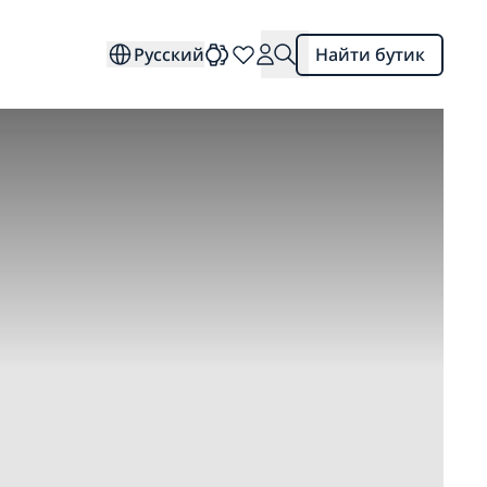
Русский
Найти бутик