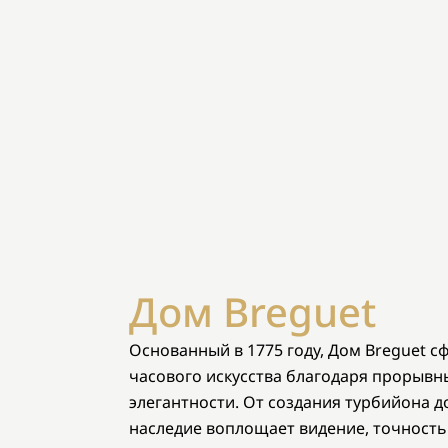
Дом Breguet
Основанный в 1775 году, Дом Breguet 
часового искусства благодаря прорыв
элегантности. От создания турбийона д
наследие воплощает видение, точность