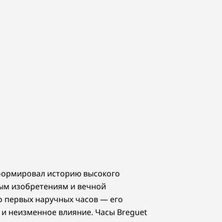
сформировал историю высокого
ным изобретениям и вечной
о первых наручных часов — его
 и неизменное влияние. Часы Breguet