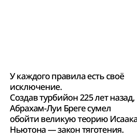
У каждого правила есть своё
исключение.
Создав турбийон 225 лет назад,
Абрахам-Луи Бреге сумел
обойти великую теорию Исаак
Ньютона — закон тяготения.