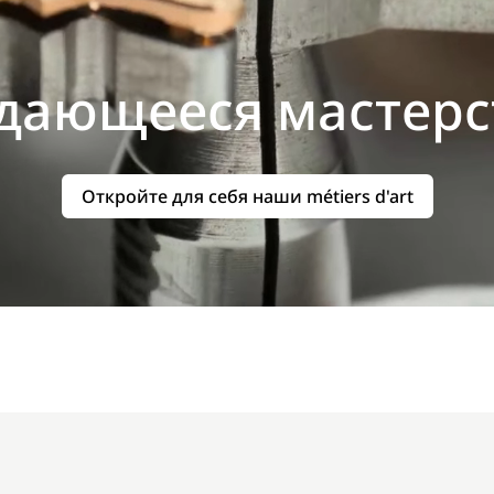
дающееся мастерс
Откройте для себя наши métiers d'art