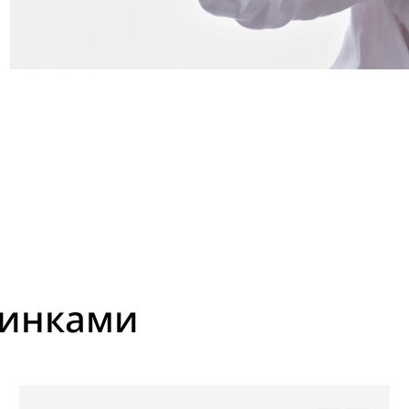
винками