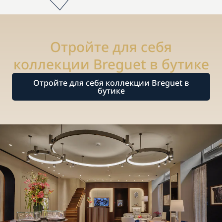
Отройте для себя
коллекции Breguet в бутике
Отройте для себя коллекции Breguet в
бутике