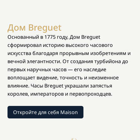
Дом Breguet
Основанный в 1775 году, Дом Breguet
сформировал историю высокого часового
искусства благодаря прорывным изобретениям и
вечной элегантности. От создания турбийона до
первых наручных часов — его наследие
воплощает видение, точность и неизменное
влияние. Часы Breguet украшали запястья
королев, императоров и первопроходцев.
Откройте для себя Maison