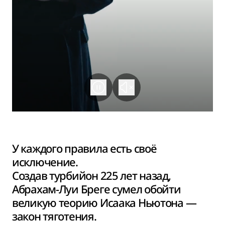
У каждого правила есть своё
исключение.
Создав турбийон 225 лет назад,
Абрахам-Луи Бреге сумел обойти
великую теорию Исаака Ньютона —
закон тяготения.