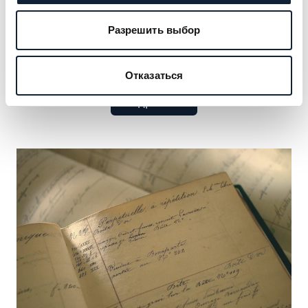
клиентуры — от монархов до культурных икон.
Откройте для себя прославленные имена,
Разрешить выбор
сформировавшие наше наследие, и
воспользуйтесь возможностью добавить своё.
Отказаться
Подробнее