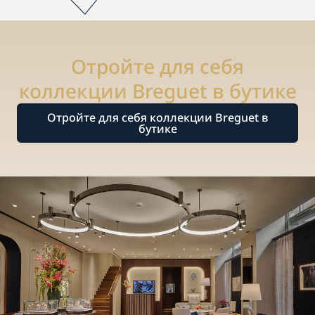
Отройте для себя
коллекции Breguet в бутике
Отройте для себя коллекции Breguet в
бутике