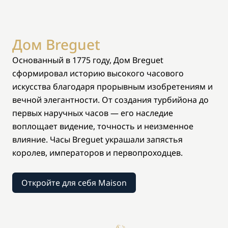
Дом Breguet
Основанный в 1775 году, Дом Breguet
сформировал историю высокого часового
искусства благодаря прорывным изобретениям и
вечной элегантности. От создания турбийона до
первых наручных часов — его наследие
воплощает видение, точность и неизменное
влияние. Часы Breguet украшали запястья
королев, императоров и первопроходцев.
Откройте для себя Maison