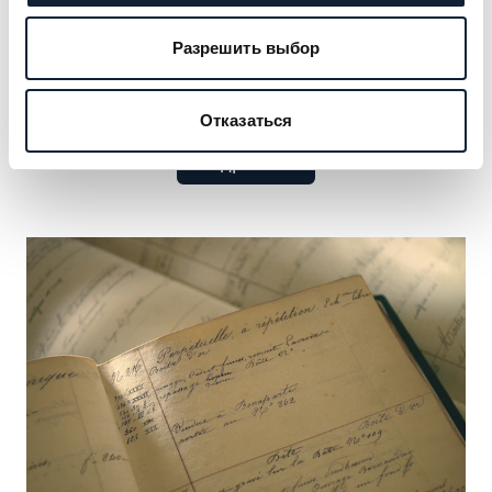
клиентуры — от монархов до культурных икон.
Откройте для себя прославленные имена,
Разрешить выбор
сформировавшие наше наследие, и
воспользуйтесь возможностью добавить своё.
Отказаться
Подробнее