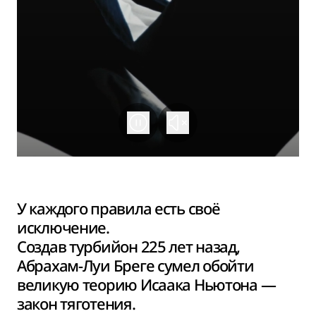
У каждого правила есть своё
исключение.
Создав турбийон 225 лет назад,
Абрахам-Луи Бреге сумел обойти
великую теорию Исаака Ньютона —
закон тяготения.