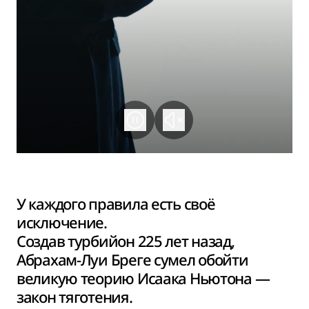
У каждого правила есть своё
исключение.
Создав турбийон 225 лет назад,
Абрахам-Луи Бреге сумел обойти
великую теорию Исаака Ньютона —
закон тяготения.