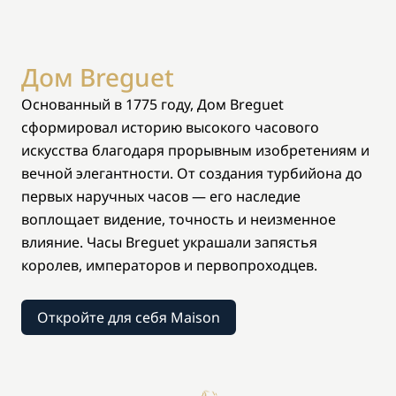
Дом Breguet
Основанный в 1775 году, Дом Breguet
сформировал историю высокого часового
искусства благодаря прорывным изобретениям и
вечной элегантности. От создания турбийона до
первых наручных часов — его наследие
воплощает видение, точность и неизменное
влияние. Часы Breguet украшали запястья
королев, императоров и первопроходцев.
Откройте для себя Maison