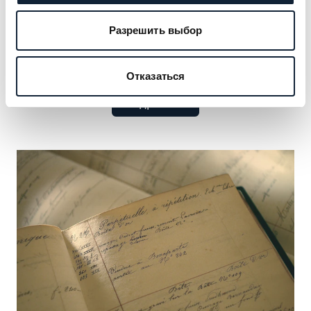
клиентуры — от монархов до культурных икон.
Откройте для себя прославленные имена,
Разрешить выбор
сформировавшие наше наследие, и
воспользуйтесь возможностью добавить своё.
Отказаться
Подробнее