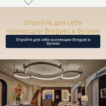
Отройте для себя
коллекции Breguet в бутике
Отройте для себя коллекции Breguet в
бутике