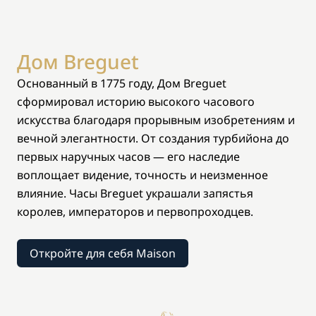
Дом Breguet
Основанный в 1775 году, Дом Breguet
сформировал историю высокого часового
искусства благодаря прорывным изобретениям и
вечной элегантности. От создания турбийона до
первых наручных часов — его наследие
воплощает видение, точность и неизменное
влияние. Часы Breguet украшали запястья
королев, императоров и первопроходцев.
Откройте для себя Maison