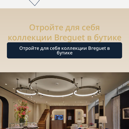
Отройте для себя
коллекции Breguet в бутике
Отройте для себя коллекции Breguet в
бутике