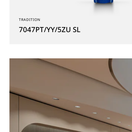
TRADITION
7047PT/YY/5ZU SL