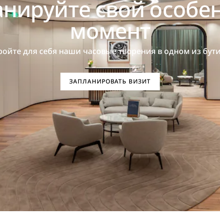
анируйте свой особе
момент
ройте для себя наши часовые творения в одном из бути
ЗАПЛАНИРОВАТЬ ВИЗИТ