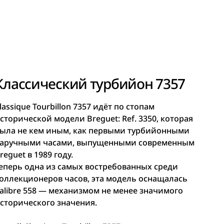
Классический турбийон 7357
lassique Tourbillon 7357 идёт по стопам
сторической модели Breguet: Ref. 3350, которая
ыла не кем иным, как первыми турбийонными
аручными часами, выпущенными современным
reguet в 1989 году.
еперь одна из самых востребованных среди
оллекционеров часов, эта модель оснащалась
alibre 558 — механизмом не менее значимого
сторического значения.