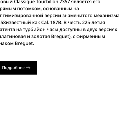
овый Classique Tourbillon 7357 является его
рямым потомком, основанным на
птимизированной версии знаменитого механизма
58известный как Cal. 187B. В честь 225-летия
атента на турбийон часы доступны в двух версиях
платиновая и золотая Breguet), с фирменным
наком Breguet.
Подробнее