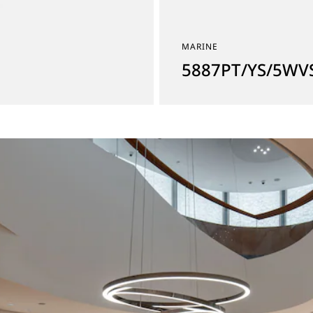
MARINE
5887PT/YS/5WV