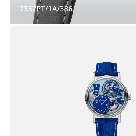
7357PT/1A/386