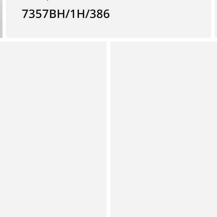
7357BH/1H/386