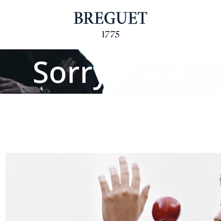
Sorry Isaac