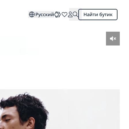
Русский
Найти бутик