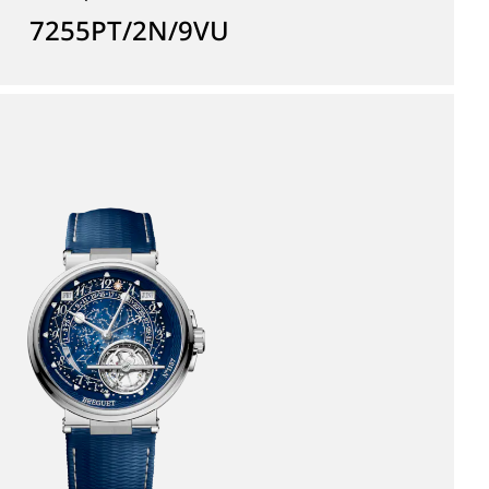
7255PT/2N/9VU