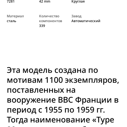
7281
42 mm
Круглая
Материал
Количество
Завод
сталь
компонентов
Автоматический
339
Эта модель создана по
мотивам 1100 экземпляров,
поставленных на
вооружение ВВС Франции в
период с 1955 по 1959 гг.
Тогда наименование «Type