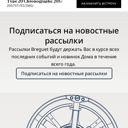
Type 20 Chronographe 2057
НАЗНАЧИТЬ ВСТРЕЧУ
2057ST/92/3WU
Рекомендованная розничная цена (включая НДС)
Подписаться на новостные
рассылки
Рассылки Breguet будут держать Вас в курсе всех
последних событий и новинок Дома в течение
всего года.
Подписаться на новостные рассылки