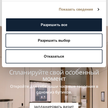
Показать сведения
Разрешить все
Разрешить выбор
Отказаться
Спланируйте свой особенный
момент
Откройте для себя наши часовые творения в
одном из бутиков.
ЗАПЛАНИРОВАТЬ ВИЗИТ