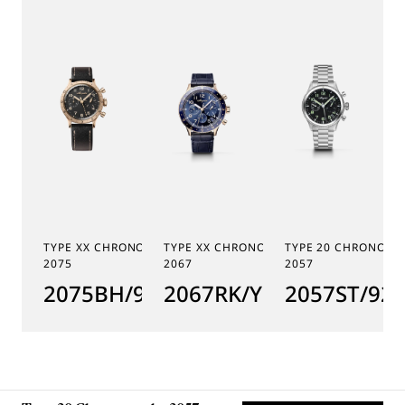
TYPE XX CHRONOGRAPHE
TYPE XX CHRONOGRAPHE
TYPE 20 CHRONOGR
2075
2067
2057
2075BH/99/398
2067RK/Y9/9WU
2057ST/92