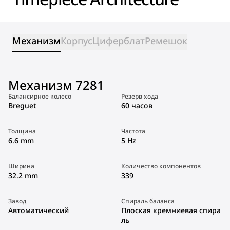
Механизм
Корпус
Циферблат
Ремешок
Механизм 7281
Балансирное колесо
Резерв хода
Breguet
60 часов
Толщина
Частота
6.6 mm
5 Hz
Ширина
Количество компонентов
32.2 mm
339
Завод
Спираль баланса
Автоматический
Плоская кремниевая спира
ль