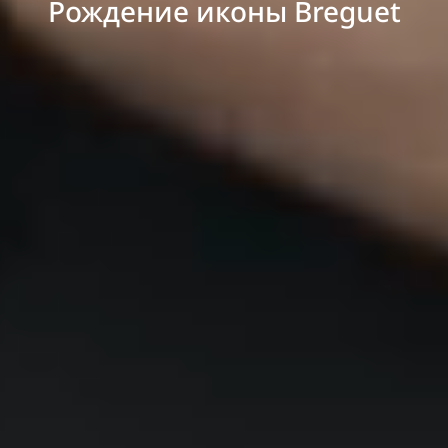
Рождение иконы Breguet