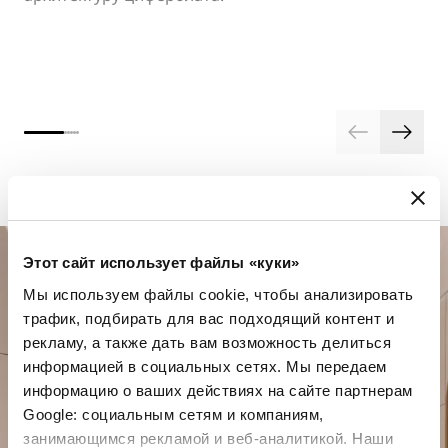
Этот сайт использует файлы «куки»
Мы используем файлы cookie, чтобы анализировать
трафик, подбирать для вас подходящий контент и
рекламу, а также дать вам возможность делиться
информацией в социальных сетях. Мы передаем
информацию о ваших действиях на сайте партнерам
Спланируйте свой особенный
Google: социальным сетям и компаниям,
момент
занимающимся рекламой и веб-аналитикой. Наши