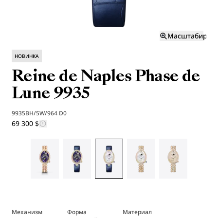
Масштабиров
НОВИНКА
Reine de Naples Phase de
Lune 9935
9935BH/5W/964 D0
69 300 $
Механизм
Форма
Материал