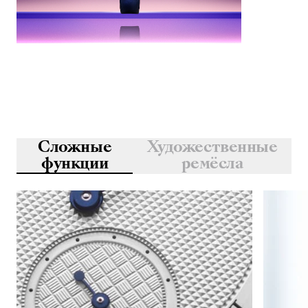
Сложные
Художественные
функции
ремёсла