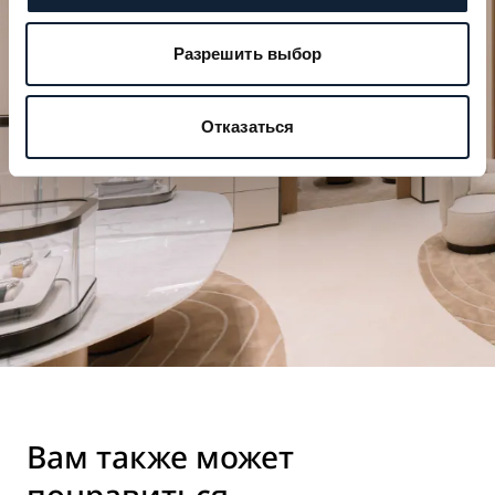
момент
Откройте для себя наши часовые творения в
Разрешить выбор
одном из бутиков.
Отказаться
ЗАПЛАНИРОВАТЬ ВИЗИТ
Вам также может