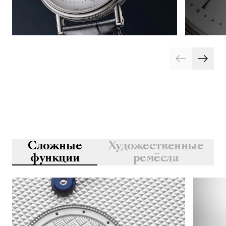
Сложные
Художественные
функции
ремёсла