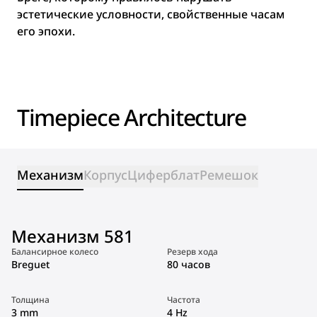
эстетические условности, свойственные часам
его эпохи.
Timepiece Architecture
Механизм
Корпус
Циферблат
Ремешок
Механизм 581
Балансирное колесо
Резерв хода
Breguet
80 часов
Толщина
Частота
3 mm
4 Hz