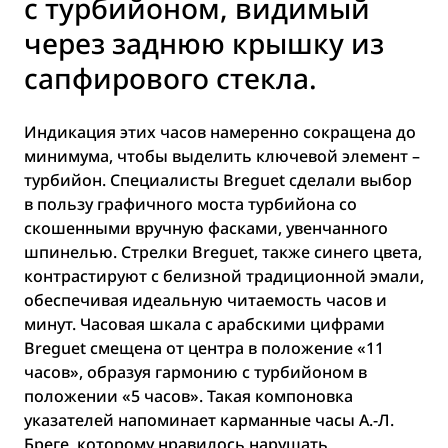
с турбийоном, видимый
через заднюю крышку из
сапфирового стекла.
Индикация этих часов намеренно сокращена до
минимума, чтобы выделить ключевой элемент –
турбийон. Специалисты Breguet сделали выбор
в пользу графичного моста турбийона со
скошенными вручную фасками, увенчанного
шпинелью. Стрелки Breguet, также синего цвета,
контрастируют с белизной традиционной эмали,
обеспечивая идеальную читаемость часов и
минут. Часовая шкала с арабскими цифрами
Breguet смещена от центра в положение «11
часов», образуя гармонию с турбийоном в
положении «5 часов». Такая компоновка
указателей напоминает карманные часы А.-Л.
Бреге, которому нравилось нарушать