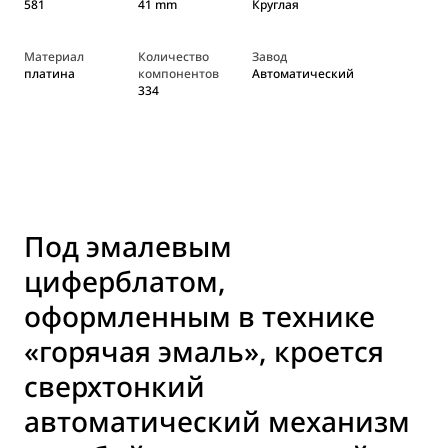
581
41 mm
Круглая
Материал
Количество
Завод
платина
компонентов
Автоматический
334
Под эмалевым
циферблатом,
оформленным в технике
«горячая эмаль», кроется
сверхтонкий
автоматический механизм