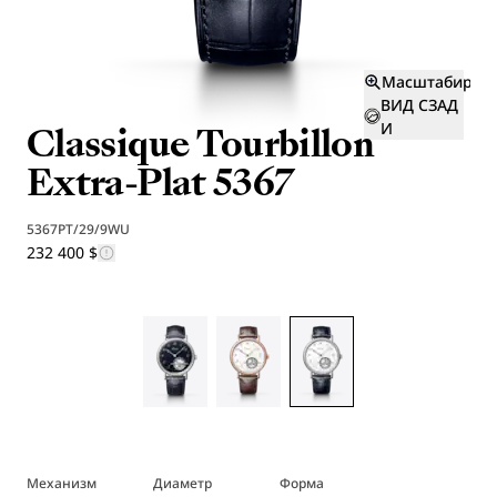
Масштабиров
ВИД СЗАД
Classique Tourbillon
И
Extra-Plat 5367
5367PT/29/9WU
232 400 $
Механизм
Диаметр
Форма