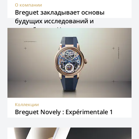
О компании
Breguet закладывает основы
будущих исследований и
разработок в Невшателе,
Швейцария
Коллекции
Breguet Novely : Expérimentale 1