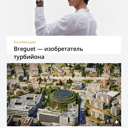
Коллекции
Breguet — изобретатель
турбийона