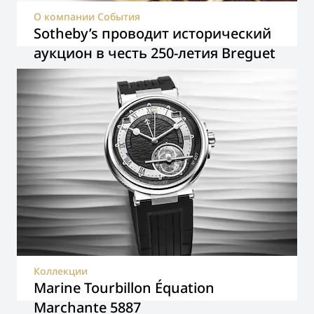
О компании События
Sotheby’s проводит исторический
аукцион в честь 250-летия Breguet
Коллекции
Marine Tourbillon Équation
Marchante 5887