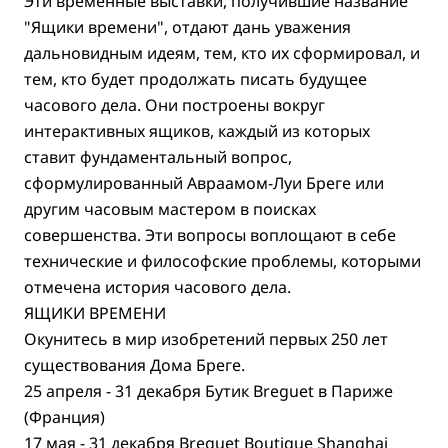
Эти временные выставки, получившие название
"Ящики времени", отдают дань уважения
дальновидным идеям, тем, кто их сформировал, и
тем, кто будет продолжать писать будущее
часового дела. Они построены вокруг
интерактивных ящиков, каждый из которых
ставит фундаментальный вопрос,
сформулированный Авраамом-Луи Бреге или
другим часовым мастером в поисках
совершенства. Эти вопросы воплощают в себе
технические и философские проблемы, которыми
отмечена история часового дела.
ЯЩИКИ ВРЕМЕНИ
Окунитесь в мир изобретений первых 250 лет
существования Дома Бреге.
25 апреля - 31 декабря Бутик Breguet в Париже
(Франция)
17 мая - 31 декабря Breguet Boutique Shanghai