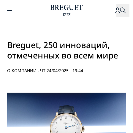
Перейти
к
основному
содержанию
Breguet, 250 инноваций,
отмеченных во всем мире
О КОМПАНИИ ,
ЧТ 24/04/2025 - 19:44