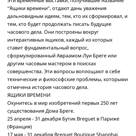
Эти временные выставки, получившие название
"Ящики времени", отдают дань уважения
дальновидным идеям, тем, кто их сформировал, и
тем, кто будет продолжать писать будущее
часового дела. Они построены вокруг
интерактивных ящиков, каждый из которых
ставит фундаментальный вопрос,
сформулированный Авраамом-Луи Бреге или
другим часовым мастером в поисках
совершенства. Эти вопросы воплощают в себе
технические и философские проблемы, которыми
отмечена история часового дела.
ЯЩИКИ ВРЕМЕНИ
Окунитесь в мир изобретений первых 250 лет
существования Дома Бреге.
25 апреля - 31 декабря Бутик Breguet в Париже
(Франция)
17 мая - 31 декабря Breguet Boutique Shanghai