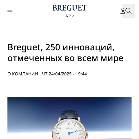
Перейти
к
основному
содержанию
Breguet, 250 инноваций,
отмеченных во всем мире
О КОМПАНИИ ,
ЧТ 24/04/2025 - 19:44