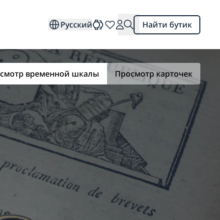
Русский
Найти бутик
смотр временной шкалы
Просмотр карточек