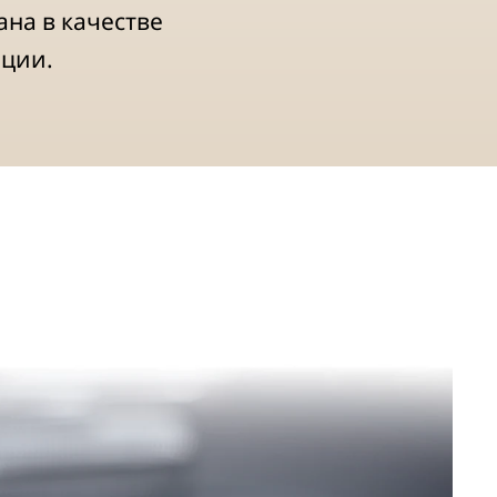
на в качестве
ации.