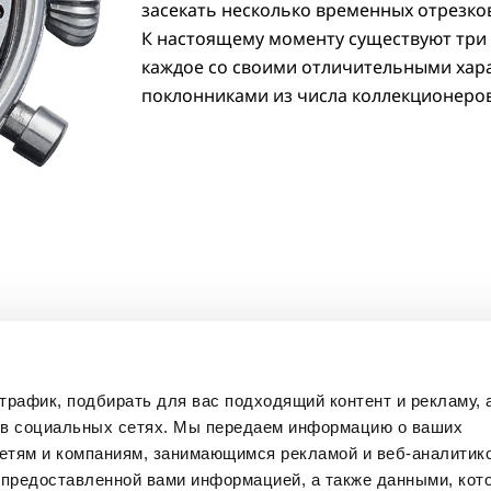
засекать несколько временных отрезко
К настоящему моменту существуют три 
каждое со своими отличительными хар
поклонниками из числа коллекционеро
рафик, подбирать для вас подходящий контент и рекламу, 
 в социальных сетях. Мы передаем информацию о ваших
сетям и компаниям, занимающимся рекламой и веб-аналитико
 предоставленной вами информацией, а также данными, кот