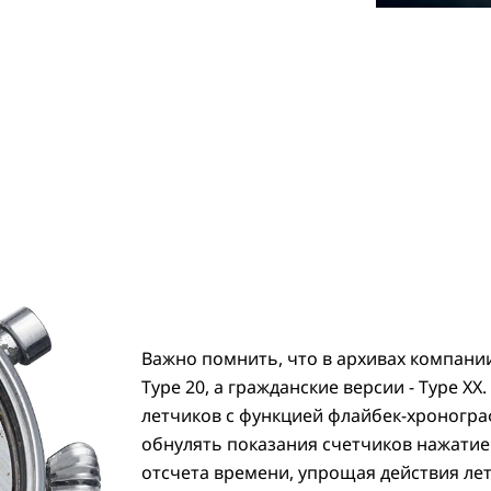
Важно помнить, что в архивах компани
Type 20, а гражданские версии - Type XX.
летчиков с функцией флайбек-хроногра
обнулять показания счетчиков нажатие
отсчета времени, упрощая действия ле