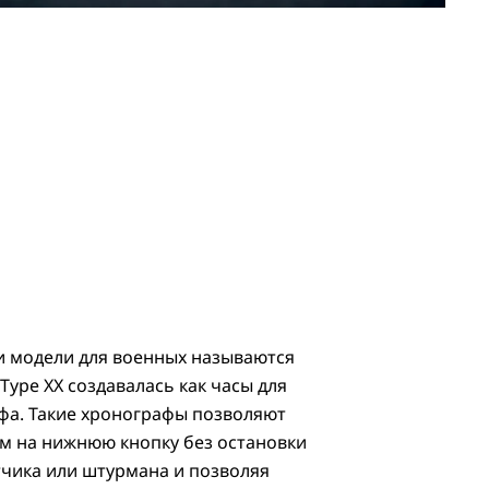
и модели для военных называются
 Type XX создавалась как часы для
фа. Такие хронографы позволяют
м на нижнюю кнопку без остановки
тчика или штурмана и позволяя