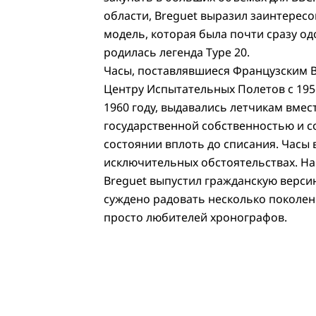
области, Breguet выразил заинтересо
модель, которая была почти сразу одо
родилась легенда Type 20.
Часы, поставлявшиеся Французским В
Центру Испытательных Полетов с 195
1960 году, выдавались летчикам вме
государственной собственностью и 
состоянии вплоть до списания. Часы 
исключительных обстоятельствах. На
Breguet выпустил гражданскую верси
суждено радовать несколько поколен
просто любителей хронографов.