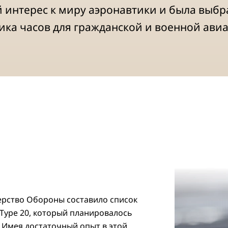
интерес к миру аэронавтики и была выбра
ика часов для гражданской и военной ави
ерство Обороны составило список
Type 20, который планировалось
. Имея достаточный опыт в этой