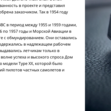
ванность в проекте и представил
брена заказчиком. Так в 1954 году
ВС в период между 1955 и 1959 годами,
6 по 1957 годы и Морской Авиации в
сте с обмундированием. Они оставались
содержались в надлежащем рабочем
выдавались летчикам только в
 волне успеха и высокого спроса Дом
ю модели Type XX, которой было
ий пилотов частных самолетов и