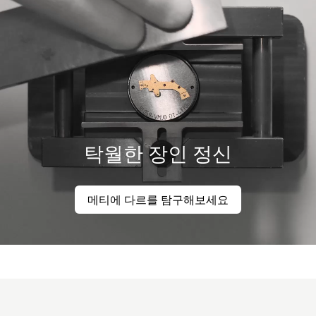
탁월한 장인 정신
메티에 다르를 탐구해보세요