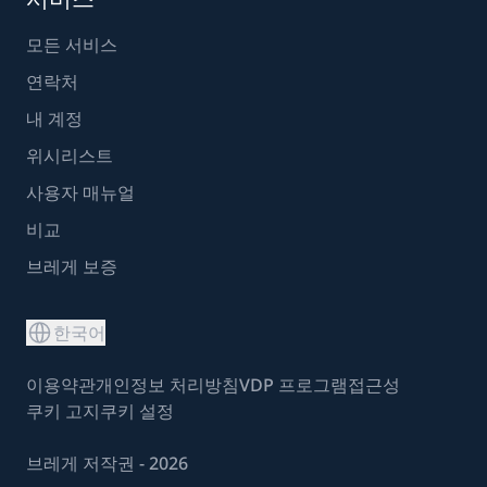
모든 서비스
연락처
내 계정
위시리스트
사용자 매뉴얼
비교
브레게 보증
한국어
이용약관
개인정보 처리방침
VDP 프로그램
접근성
쿠키 고지
쿠키 설정
브레게 저작권 - 2026