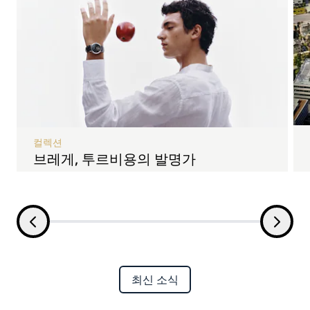
컬렉션
브레게, 투르비용의 발명가
최신 소식