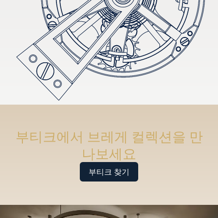
부티크에서 브레게 컬렉션을 만
나보세요
부티크 찾기