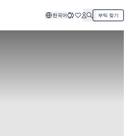
한국어
부틱 찾기