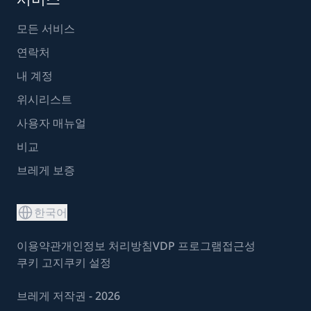
모든 서비스
연락처
내 계정
위시리스트
사용자 매뉴얼
비교
브레게 보증
한국어
이용약관
개인정보 처리방침
VDP 프로그램
접근성
쿠키 고지
쿠키 설정
브레게 저작권 - 2026