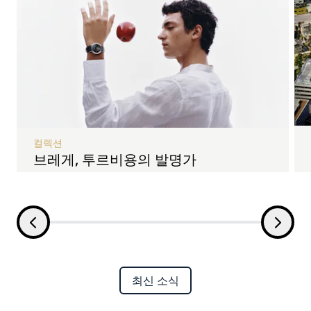
컬렉션
브레게, 투르비용의 발명가
최신 소식