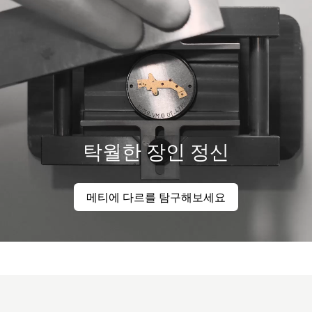
탁월한 장인 정신
메티에 다르를 탐구해보세요