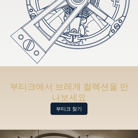
부티크에서 브레게 컬렉션을 만
나보세요
부티크 찾기