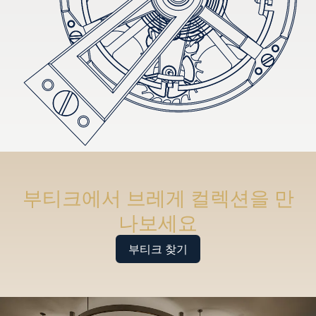
부티크에서 브레게 컬렉션을 만
나보세요
부티크 찾기