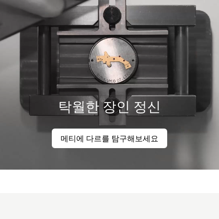
탁월한 장인 정신
메티에 다르를 탐구해보세요