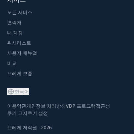
모든 서비스
연락처
내 계정
위시리스트
사용자 매뉴얼
비교
브레게 보증
한국어
이용약관
개인정보 처리방침
VDP 프로그램
접근성
쿠키 고지
쿠키 설정
브레게 저작권 - 2026