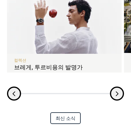
컬렉션
브레게, 투르비용의 발명가
최신 소식