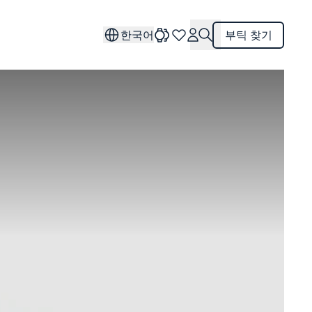
한국어
부틱 찾기