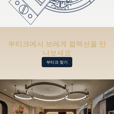
부티크에서 브레게 컬렉션을 만
나보세요
부티크 찾기