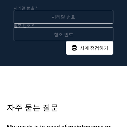
시리얼 번호 *
참조 번호 *
시계 점검하기
자주 묻는 질문
My watch is in need of maintenance or