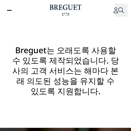
주
요
콘
텐
츠
로
건
Breguet는 오래도록 사용할
너
수 있도록 제작되었습니다. 당
뛰
기
사의 고객 서비스는 해마다 본
래 의도된 성능을 유지할 수
있도록 지원합니다.