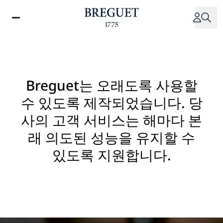
주
요
콘
텐
츠
로
건
Breguet는 오래도록 사용할
너
수 있도록 제작되었습니다. 당
뛰
기
사의 고객 서비스는 해마다 본
래 의도된 성능을 유지할 수
있도록 지원합니다.