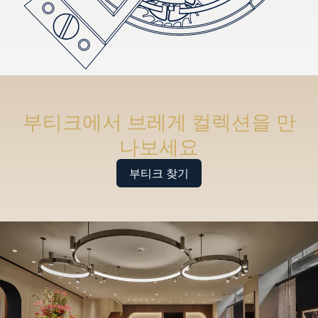
부티크에서 브레게 컬렉션을 만
나보세요
부티크 찾기