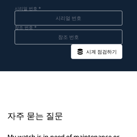
시리얼 번호 *
참조 번호 *
시계 점검하기
자주 묻는 질문
My watch is in need of maintenance or